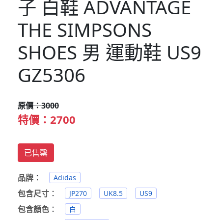
子 白鞋 ADVANTAGE
THE SIMPSONS
SHOES 男 運動鞋 US9
GZ5306
原價：3000
特價：2700
已售罄
品牌
：
Adidas
包含尺寸
：
JP270
UK8.5
US9
包含顏色
：
白