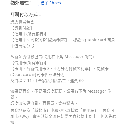
額外屬性
：
鞋子 Shoes
訂購付款方式：
蝦皮賣場包含
【貨到付款】
【信用卡(所有銀行)】
【信用卡3~6期分期付款零利率】，提款卡(Debit card)可刷
卡但無法分期
藍新金流付款包含(請用右下角 Messager 詢問)
【信用卡(所有銀行)】
【玉山、台新信用卡 3 ~ 6期分期付款零利率】，提款卡
(Debit card)可刷卡但無法分期
交貨以 7-11 和 全家店到店為主，運費 60
如果要面交，不要用蝦皮聊聊，請用右下角 Messager 詢
問。
蝦皮無法導流到外面購買，會被警告。
面交地點為「新北市」中和捷運環狀線「景平站」。面交可
刷卡(+3%)，會開藍新金流連結當面直接線上刷卡，但須先通
知。