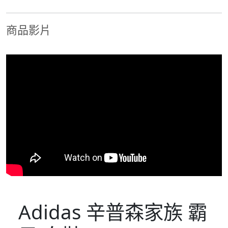
商品影片
Adidas 辛普森家族 霸