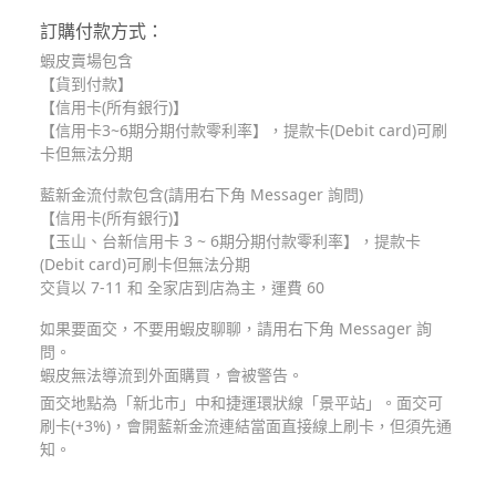
訂購付款方式：
蝦皮賣場包含
【貨到付款】
【信用卡(所有銀行)】
【信用卡3~6期分期付款零利率】，提款卡(Debit card)可刷
卡但無法分期
藍新金流付款包含(請用右下角 Messager 詢問)
【信用卡(所有銀行)】
【玉山、台新信用卡 3 ~ 6期分期付款零利率】，提款卡
(Debit card)可刷卡但無法分期
交貨以 7-11 和 全家店到店為主，運費 60
如果要面交，不要用蝦皮聊聊，請用右下角 Messager 詢
問。
蝦皮無法導流到外面購買，會被警告。
面交地點為「新北市」中和捷運環狀線「景平站」。面交可
刷卡(+3%)，會開藍新金流連結當面直接線上刷卡，但須先通
知。