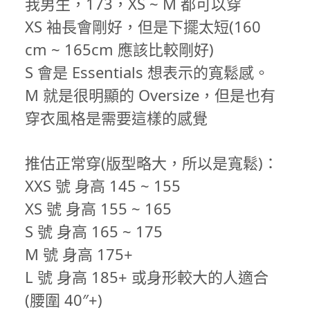
我男生，173，XS ~ M 都可以穿
XS 袖長會剛好，但是下擺太短(160
cm ~ 165cm 應該比較剛好)
S 會是 Essentials 想表示的寬鬆感。
M 就是很明顯的 Oversize，但是也有
穿衣風格是需要這樣的感覺
推估正常穿(版型略大，所以是寬鬆)：
XXS 號 身高 145 ~ 155
XS 號 身高 155 ~ 165
S 號 身高 165 ~ 175
M 號 身高 175+
L 號 身高 185+ 或身形較大的人適合
(腰圍 40″+)