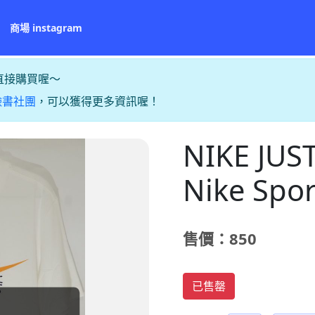
商場 instagram
直接購買喔～
臉書社團
，可以獲得更多資訊喔！
NIKE JUST
Nike Spo
售價：850
已售罄