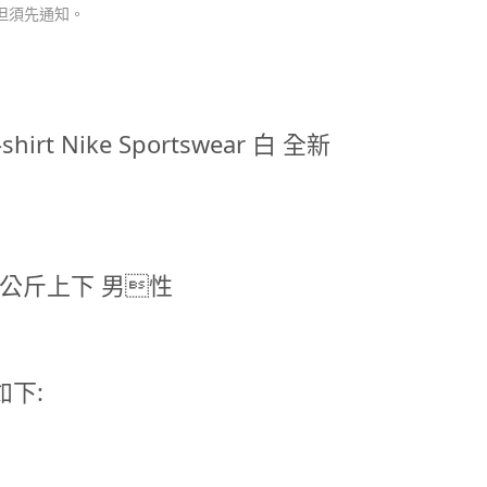
但須先通知。
T-shirt Nike Sportswear 白 全新
75公斤上下 男性
如下: