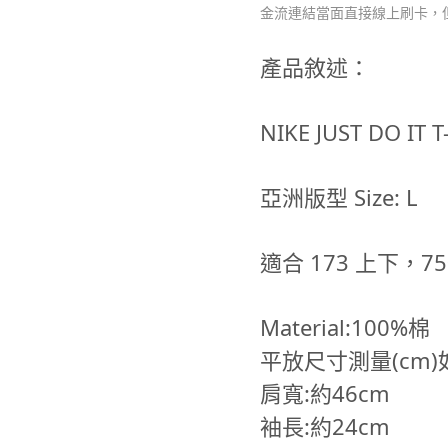
金流連結當面直接線上刷卡，
產品敘述：
NIKE JUST DO IT 
亞洲版型 Size: L
適合 173 上下，
Material:100%棉
平放尺寸測量(cm)
肩寬:約46cm
袖長:約24cm