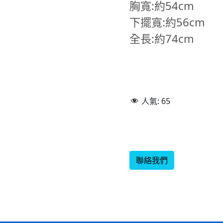
胸寬:約54cm
下擺寬:約56cm
全長:約74cm
人氣:
65
聯絡我們