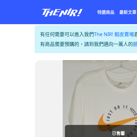
特選商品
最新文章
有任何需要可以進入我們
The NIR! 蝦皮賣場
有商品需要預購的，請到我們邁向一萬人的
已售馨