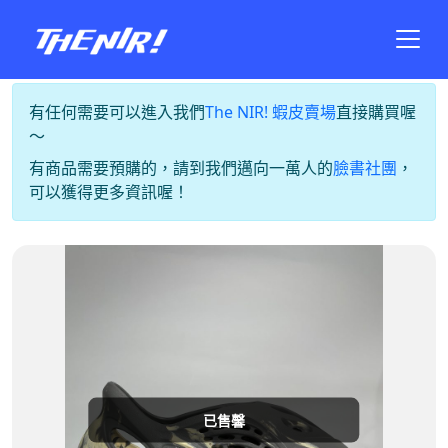
有任何需要可以進入我們
The NIR! 蝦皮賣場
直接購買喔
～
有商品需要預購的，請到我們邁向一萬人的
臉書社團
，
可以獲得更多資訊喔！
已售馨