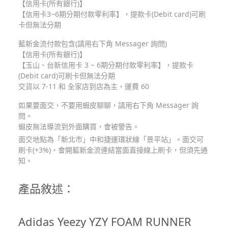
【信用卡(所有銀行)】
【信用卡3~6期分期付款零利率】，提款卡(Debit card)可刷
卡但無法分期
藍新金流付款包含(請用右下角 Messager 詢問)
【信用卡(所有銀行)】
【玉山、台新信用卡 3 ~ 6期分期付款零利率】，提款卡
(Debit card)可刷卡但無法分期
交貨以 7-11 和 全家店到店為主，運費 60
如果要面交，不要用蝦皮聊聊，請用右下角 Messager 詢
問。
蝦皮無法導流到外面購買，會被警告。
面交地點為「新北市」中和捷運環狀線「景平站」。面交可
刷卡(+3%)，會開藍新金流連結當面直接線上刷卡，但須先通
知。
產品敘述：
Adidas Yeezy YZY FOAM RUNNER