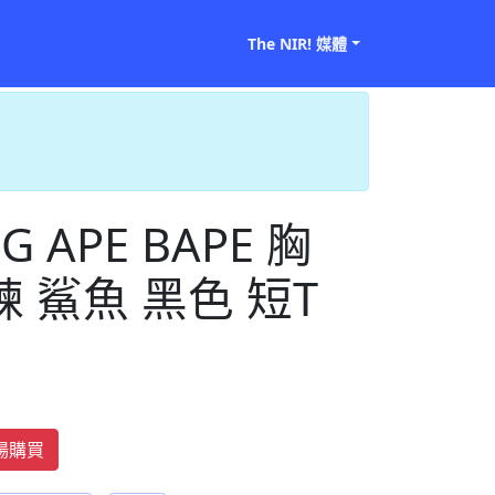
The NIR! 媒體
NG APE BAPE 胸
 鯊魚 黑色 短T
賣場購買