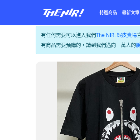
特選商品
最新文章
有任何需要可以進入我們
The NIR! 蝦皮賣場
有商品需要預購的，請到我們邁向一萬人的