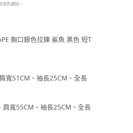
但須先通知。
E BAPE 胸口銀色拉鍊 鯊魚 黑色 短T
M、肩寬51CM、袖長25CM、全長
M、肩寬55CM、袖長25CM、全長