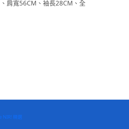
CM、肩寬56CM、袖長28CM、全
e NIR! 精選