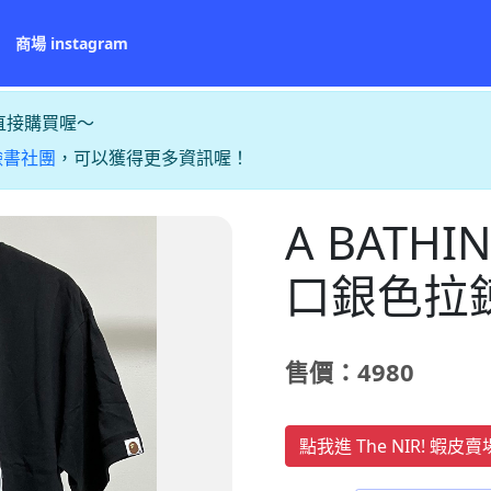
商場 instagram
直接購買喔～
臉書社團
，可以獲得更多資訊喔！
A BATHI
口銀色拉鍊
售價：4980
點我進 The NIR! 蝦皮