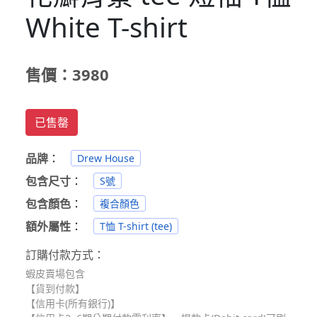
White T-shirt
售價：3980
已售罄
品牌
：
Drew House
包含尺寸
：
S號
包含顏色
：
複合顏色
額外屬性
：
T恤 T-shirt (tee)
訂購付款方式：
蝦皮賣場包含
【貨到付款】
【信用卡(所有銀行)】