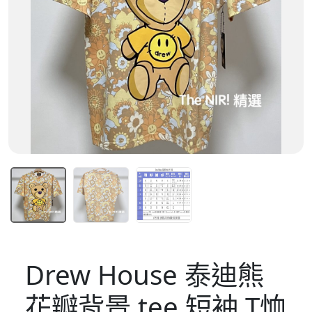
Drew House 泰迪熊
花瓣背景 tee 短袖 T恤