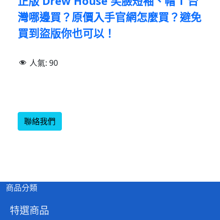
正版 Drew House 笑臉短袖、帽 T 台
灣哪邊買？原價入手官網怎麼買？避免
買到盜版你也可以！
人氣:
90
聯絡我們
商品分類
特選商品