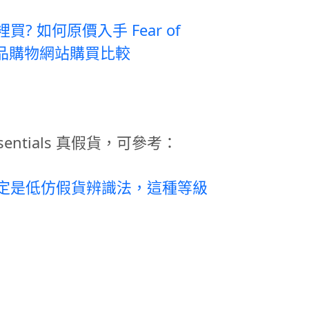
 哪裡買? 如何原價入手 Fear of
個正品購物網站購買比較
entials 真假貨，可參考：
als 一定是低仿假貨辨識法，這種等級