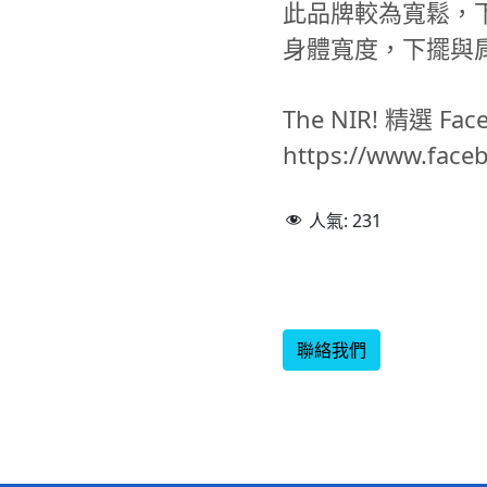
此品牌較為寬鬆，
身體寬度，下擺與
The NIR! 精選 F
https://www.fac
人氣:
231
聯絡我們