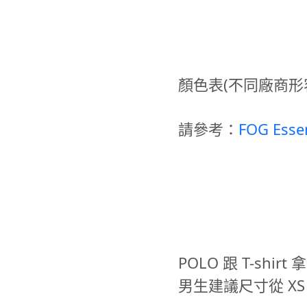
顏色表(不同廠商形
請參考：
FOG Es
POLO 跟 T-shi
男生建議尺寸從 XS