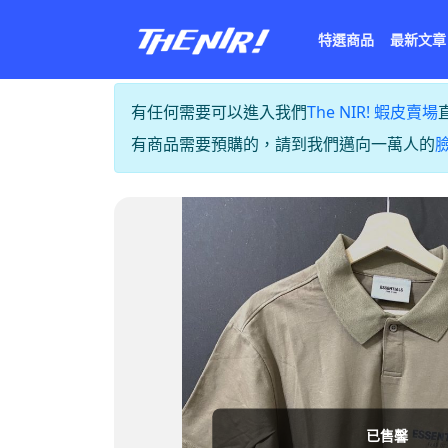
特選商品
最新文章
有任何需要可以進入我們
The NIR! 蝦皮賣場
有商品需要預購的，請到我們邁向一萬人的
已售馨