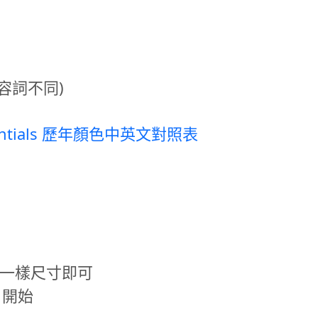
容詞不同)
sentials 歷年顏色中英文對照表
rt 拿一樣尺寸即可
 開始