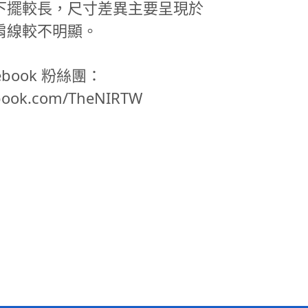
下擺較長，尺寸差異主要呈現於
肩線較不明顯。
acebook 粉絲團：
ebook.com/TheNIRTW