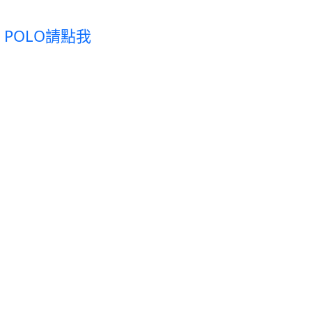
果綠 POLO請點我