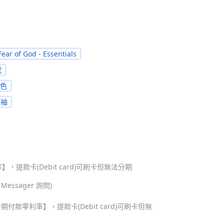
Fear of God - Essentials
號
褐色
短袖
，提款卡(Debit card)可刷卡但無法分期
ssager 詢問)
期付款零利率】，提款卡(Debit card)可刷卡但無