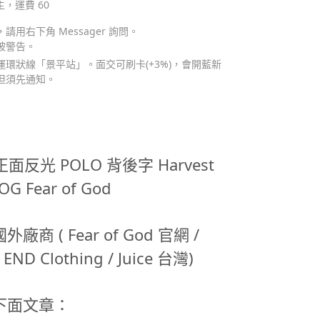
主，運費 60
用右下角 Messager 詢問。
被警告。
環狀線「景平站」。面交可刷卡(+3%)，會開藍新
但須先通知。
 正面反光 POLO 背後字 Harvest
G Fear of God
 ( Fear of God 官網 /
 END Clothing / Juice 台灣)
下面文章：