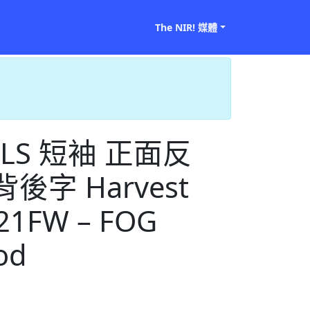
The NIR! 媒體
IALS 短袖 正面反
背後字 Harvest
1FW – FOG
od