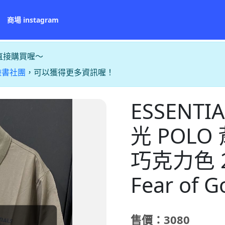
商場 instagram
直接購買喔～
臉書社團
，可以獲得更多資訊喔！
ESSENT
光 POLO 
巧克力色 2
Fear of G
售價：3080