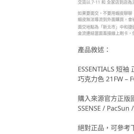
交貨以 7-11 和 全家店到店為
如果要面交，不要用蝦皮聊聊，請
蝦皮無法導流到外面購買，會
面交地點為「新北市」中和捷運
金流連結當面直接線上刷卡，
產品敘述：
ESSENTIALS 短袖
巧克力色 21FW – FO
購入來源官方正版國外廠商
SSENSE / PacSun /
絕對正品，可參考