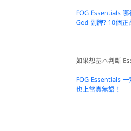
FOG Essentials
God 副牌? 10
如果想基本判斷 Ess
FOG Essenti
也上當真無語！