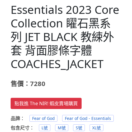
Essentials 2023 Core
Collection 矅石黑系
列 JET BLACK 教綀外
套 背面膠條字體
COACHES_JACKET
售價：7280
點我進 The NIR! 蝦皮賣場購買
品牌
：
Fear of God
Fear of God - Essentials
包含尺寸
：
L號
M號
S號
XL號