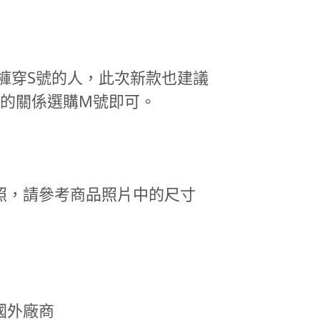
褲穿S號的人，此次新款也建議
長的關係選購M號即可。
照，請參考商品照片中的尺寸
國外廠商