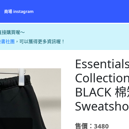
商場 instagram
直接購買喔～
臉書社團
，可以獲得更多資訊喔！
Essential
Collect
BLACK
Sweatsho
售價：3480