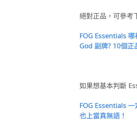
絕對正品，可參考
FOG Essentials
God 副牌? 10
如果想基本判斷 Ess
FOG Essenti
也上當真無語！