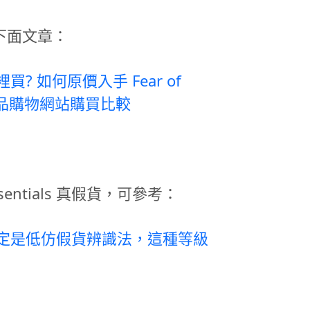
下面文章：
 哪裡買? 如何原價入手 Fear of
個正品購物網站購買比較
entials 真假貨，可參考：
als 一定是低仿假貨辨識法，這種等級