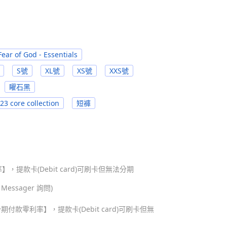
Fear of God - Essentials
S號
XL號
XS號
XXS號
矅石黑
23 core collection
短褲
，提款卡(Debit card)可刷卡但無法分期
ssager 詢問)
期付款零利率】，提款卡(Debit card)可刷卡但無