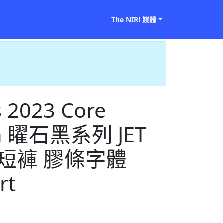
The NIR! 媒體
s 2023 Core
ion 矅石黑系列 JET
 棉短褲 膠條字體
rt