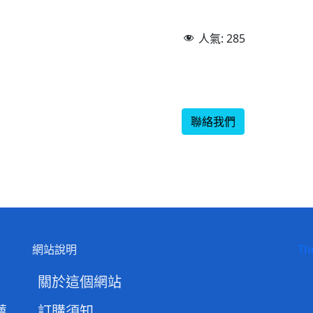
人氣:
285
聯絡我們
網站說明
Th
關於這個網站
薦
訂購須知