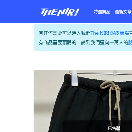
特選商品
最新文章
有任何需要可以進入我們
The NIR! 蝦皮賣場
有商品需要預購的，請到我們邁向一萬人的
已售馨