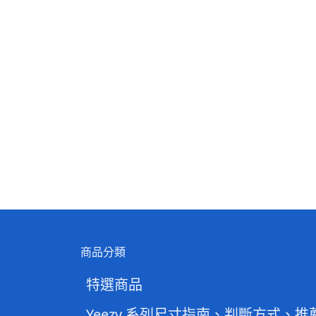
商品分類
特選商品
Yeezy 系列尺寸指南、判斷方式、推