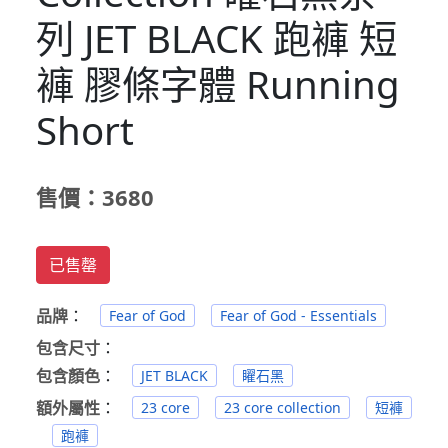
列 JET BLACK 跑褲 短
褲 膠條字體 Running
Short
售價：3680
已售罄
品牌
：
Fear of God
Fear of God - Essentials
包含尺寸
：
包含顏色
：
JET BLACK
矅石黑
額外屬性
：
23 core
23 core collection
短褲
跑褲