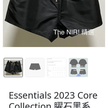
Essentials 2023 Core
Collection 矅石黑系