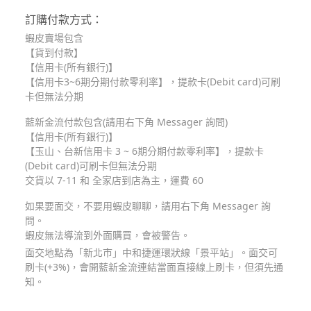
訂購付款方式：
蝦皮賣場包含
【貨到付款】
【信用卡(所有銀行)】
【信用卡3~6期分期付款零利率】，提款卡(Debit card)可刷
卡但無法分期
藍新金流付款包含(請用右下角 Messager 詢問)
【信用卡(所有銀行)】
【玉山、台新信用卡 3 ~ 6期分期付款零利率】，提款卡
(Debit card)可刷卡但無法分期
交貨以 7-11 和 全家店到店為主，運費 60
如果要面交，不要用蝦皮聊聊，請用右下角 Messager 詢
問。
蝦皮無法導流到外面購買，會被警告。
面交地點為「新北市」中和捷運環狀線「景平站」。面交可
刷卡(+3%)，會開藍新金流連結當面直接線上刷卡，但須先通
知。