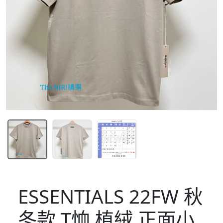
ESSENTIALS 22FW 秋
冬款 T恤 植絨 正面小