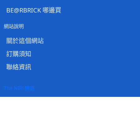
BE@RBRICK 哪邊買
網站說明
關於這個網站
訂購須知
聯絡資訊
The NIR! 精選