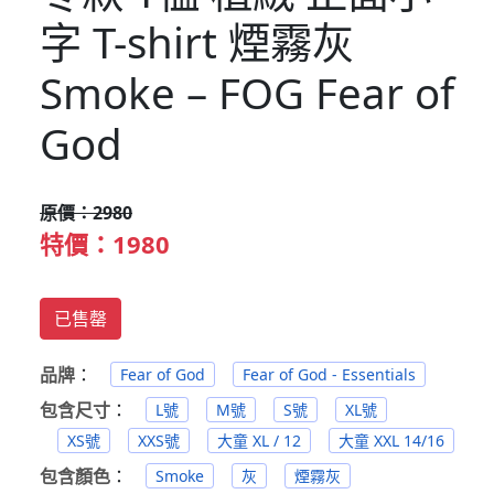
字 T-shirt 煙霧灰
Smoke – FOG Fear of
God
原價：2980
特價：1980
已售罄
品牌
：
Fear of God
Fear of God - Essentials
包含尺寸
：
L號
M號
S號
XL號
XS號
XXS號
大童 XL / 12
大童 XXL 14/16
包含顏色
：
Smoke
灰
煙霧灰