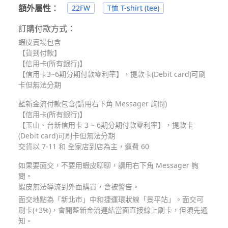
額外屬性
：
22FW
T恤 T-shirt (tee)
訂購付款方式：
蝦皮賣場包含
【貨到付款】
【信用卡(所有銀行)】
【信用卡3~6期分期付款零利率】，提款卡(Debit card)可刷
卡但無法分期
藍新金流付款包含(請用右下角 Messager 詢問)
【信用卡(所有銀行)】
【玉山、台新信用卡 3 ~ 6期分期付款零利率】，提款卡
(Debit card)可刷卡但無法分期
交貨以 7-11 和 全家店到店為主，運費 60
如果要面交，不要用蝦皮聊聊，請用右下角 Messager 詢
問。
蝦皮無法導流到外面購買，會被警告。
面交地點為「新北市」中和捷運環狀線「景平站」。面交可
刷卡(+3%)，會開藍新金流連結當面直接線上刷卡，但須先通
知。