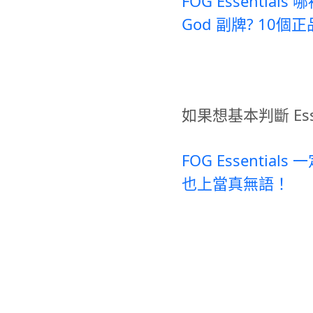
FOG Essentials
God 副牌? 10
如果想基本判斷 Ess
FOG Essenti
也上當真無語！