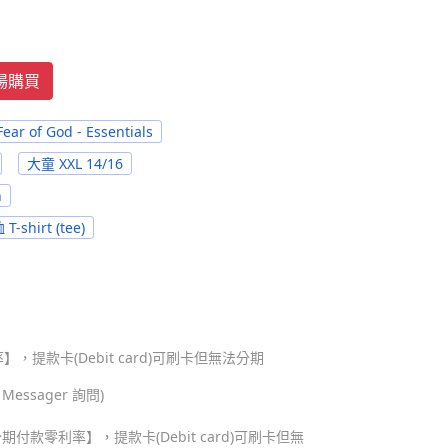
賣場購買
Fear of God - Essentials
大童 XXL 14/16
n
 T-shirt (tee)
，提款卡(Debit card)可刷卡但無法分期
ssager 詢問)
期付款零利率】，提款卡(Debit card)可刷卡但無