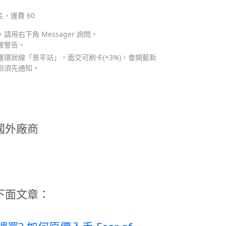
主，運費 60
用右下角 Messager 詢問。
被警告。
環狀線「景平站」。面交可刷卡(+3%)，會開藍新
但須先通知。
國外廠商
下面文章：