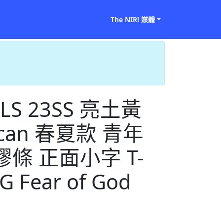
The NIR! 媒體
ALS 23SS 亮土黃
uscan 春夏款 青年
膠條 正面小字 T-
OG Fear of God