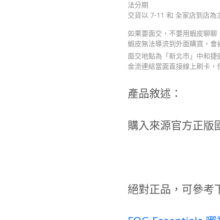
法分期
交貨以 7-11 和 全家店到店為
如果要面交，不要用蝦皮聊聊，請
蝦皮無法導流到外面購買，會
面交地點為「新北市」中和捷運
金流連結當面直接線上刷卡，
產品敘述：
購入來源官方正版
絕對正品，可參考