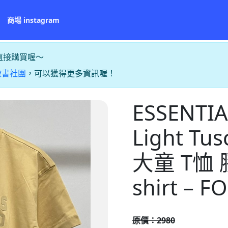
商場 instagram
直接購買喔～
臉書社團
，可以獲得更多資訊喔！
ESSENTI
Light T
大童 T恤 
shirt – F
原價：2980