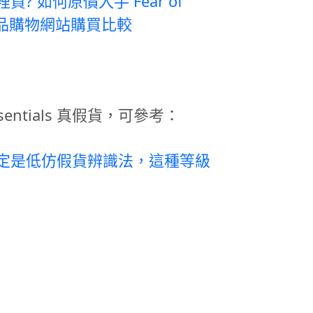
 哪裡買? 如何原價入手 Fear of
個正品購物網站購買比較
entials 真假貨，可參考：
als 一定是低仿假貨辨識法，這種等級