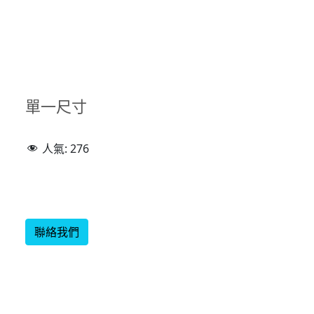
單一尺寸
人氣:
276
聯絡我們