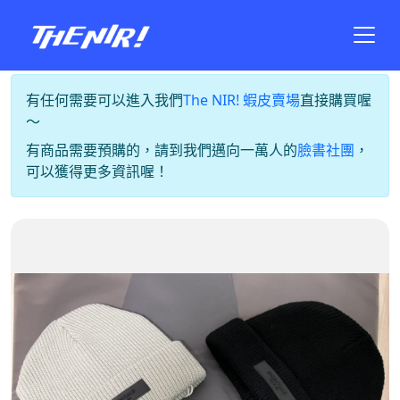
有任何需要可以進入我們
The NIR! 蝦皮賣場
直接購買喔
～
有商品需要預購的，請到我們邁向一萬人的
臉書社團
，
可以獲得更多資訊喔！