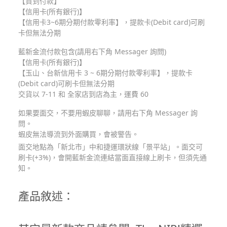
【貨到付款】
【信用卡(所有銀行)】
【信用卡3~6期分期付款零利率】，提款卡(Debit card)可刷
卡但無法分期
藍新金流付款包含(請用右下角 Messager 詢問)
【信用卡(所有銀行)】
【玉山、台新信用卡 3 ~ 6期分期付款零利率】，提款卡
(Debit card)可刷卡但無法分期
交貨以 7-11 和 全家店到店為主，運費 60
如果要面交，不要用蝦皮聊聊，請用右下角 Messager 詢
問。
蝦皮無法導流到外面購買，會被警告。
面交地點為「新北市」中和捷運環狀線「景平站」。面交可
刷卡(+3%)，會開藍新金流連結當面直接線上刷卡，但須先通
知。
產品敘述：