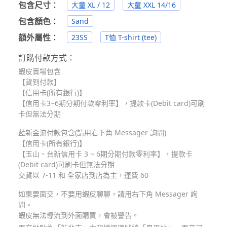
包含尺寸
：
大童 XL / 12
大童 XXL 14/16
包含顏色
：
Sand
額外屬性
：
23SS
T恤 T-shirt (tee)
訂購付款方式：
蝦皮賣場包含
【貨到付款】
【信用卡(所有銀行)】
【信用卡3~6期分期付款零利率】，提款卡(Debit card)可刷
卡但無法分期
藍新金流付款包含(請用右下角 Messager 詢問)
【信用卡(所有銀行)】
【玉山、台新信用卡 3 ~ 6期分期付款零利率】，提款卡
(Debit card)可刷卡但無法分期
交貨以 7-11 和 全家店到店為主，運費 60
如果要面交，不要用蝦皮聊聊，請用右下角 Messager 詢
問。
蝦皮無法導流到外面購買，會被警告。