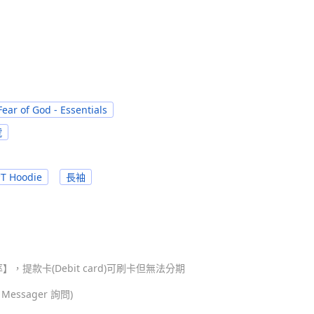
Fear of God - Essentials
號
T Hoodie
長袖
，提款卡(Debit card)可刷卡但無法分期
ssager 詢問)