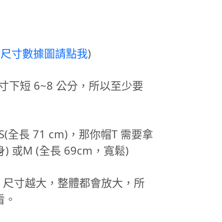
(
尺寸數據圖請點我
)
 同尺寸下短 6~8 公分，所以至少要
 XS(全長 71 cm)，那你帽T 需要拿
身) 或M (全長 69cm，寬鬆)
 尺寸越大，整體都會放大，所
看。