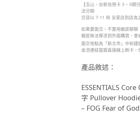
【玉山、台新信用卡 3 ~ 6期分
法分期
交貨以 7-11 和 全家店到店為
如果要面交，不要用蝦皮聊聊，請
蝦皮無法導流到外面購買，會
面交地點為「新北市」中和捷運
金流連結當面直接線上刷卡，
產品敘述：
ESSENTIALS Cor
字 Pullover Hoodi
– FOG Fear of God