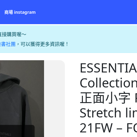
商場 instagram
直接購買喔～
臉書社團
，可以獲得更多資訊喔！
ESSENTIA
Collect
正面小字 Pu
Stretch 
21FW – F