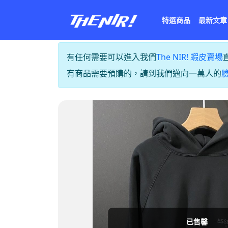
特選商品
最新文章
有任何需要可以進入我們
The NIR! 蝦皮賣場
有商品需要預購的，請到我們邁向一萬人的
已售馨