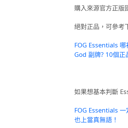
購入來源官方正版國外廠
絕對正品，可參考
FOG Essentials
God 副牌? 10
如果想基本判斷 Ess
FOG Essenti
也上當真無語！