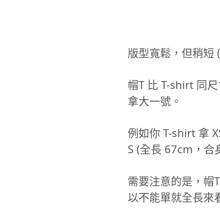
版型寬鬆，但稍短 
帽T 比 T-shirt
拿大一號。
例如你 T-shirt 拿
S (全長 67cm，合
需要注意的是，帽T
以不能單就全長來