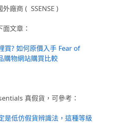
商 ( SSENSE )
下面文章：
 哪裡買? 如何原價入手 Fear of
個正品購物網站購買比較
entials 真假貨，可參考：
als 一定是低仿假貨辨識法，這種等級