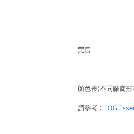
完售
顏色表(不同廠商形
請參考：
FOG Es