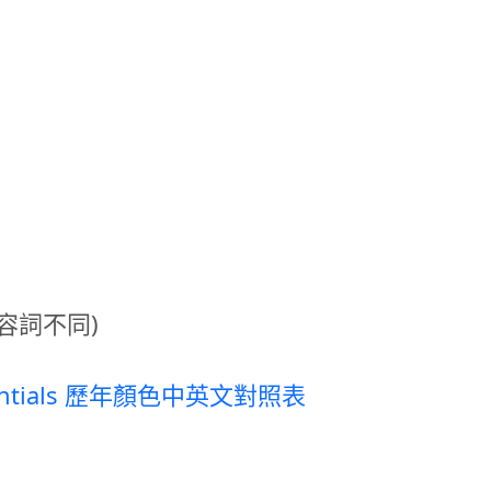
容詞不同)
sentials 歷年顏色中英文對照表