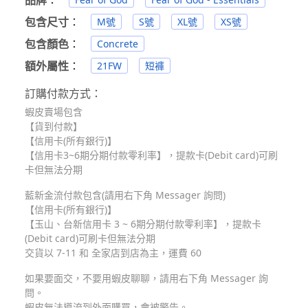
包含尺寸
：
M號
S號
XL號
XS號
包含顏色
：
Concrete
額外屬性
：
21FW
短褲
訂購付款方式：
蝦皮賣場包含
【貨到付款】
【信用卡(所有銀行)】
【信用卡3~6期分期付款零利率】，提款卡(Debit card)可刷
卡但無法分期
藍新金流付款包含(請用右下角 Messager 詢問)
【信用卡(所有銀行)】
【玉山、台新信用卡 3 ~ 6期分期付款零利率】，提款卡
(Debit card)可刷卡但無法分期
交貨以 7-11 和 全家店到店為主，運費 60
如果要面交，不要用蝦皮聊聊，請用右下角 Messager 詢
問。
蝦皮無法導流到外面購買，會被警告。