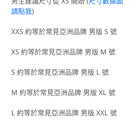
男生建議尺寸從 XS 開始 (
尺寸數據圖
請點我
)
XXS 約等於常見亞洲品牌 男版 S 號
XS 約等於常見亞洲品牌 男版 M 號
S 約等於常見亞洲品牌 男版 L 號
M 約等於常見亞洲品牌 男版 XL 號
L 約等於常見亞洲品牌 男版 XXL 號