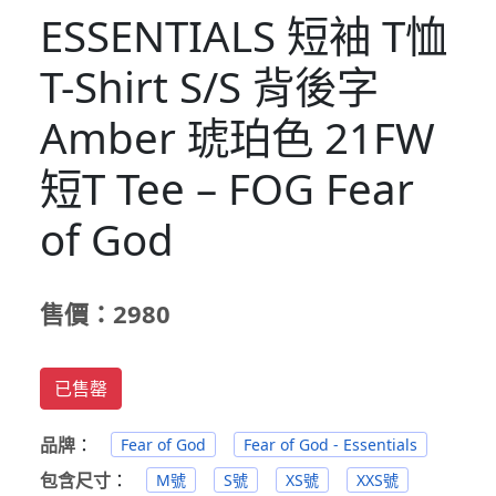
ESSENTIALS 短袖 T恤
T-Shirt S/S 背後字
Amber 琥珀色 21FW
短T Tee – FOG Fear
of God
售價：2980
已售罄
品牌
：
Fear of God
Fear of God - Essentials
包含尺寸
：
M號
S號
XS號
XXS號