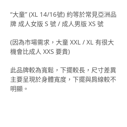
“大童” (XL 14/16號) 約等於常見亞洲品
牌 成人女版 S 號 / 成人男版 XS 號
(因為市場需求，大童 XXL / XL 有很大
機會比成人 XXS 要貴)
此品牌較為寬鬆，下擺較長，尺寸差異
主要呈現於身體寬度，下擺與肩線較不
明顯。