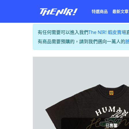
特選商品
最新文章
有任何需要可以進入我們
The NIR! 蝦皮賣場
有商品需要預購的，請到我們邁向一萬人的
已售馨