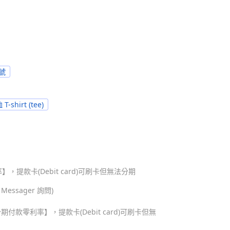
L號
 T-shirt (tee)
，提款卡(Debit card)可刷卡但無法分期
ssager 詢問)
期付款零利率】，提款卡(Debit card)可刷卡但無