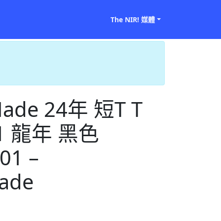
The NIR! 媒體
ade 24年 短T T
1 龍年 黑色
01 –
ade