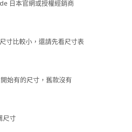
Made 日本官網或授權經銷商
 短T 尺寸比較小，還請先看尺寸表
年後才開始有的尺寸，舊款沒有
薦尺寸