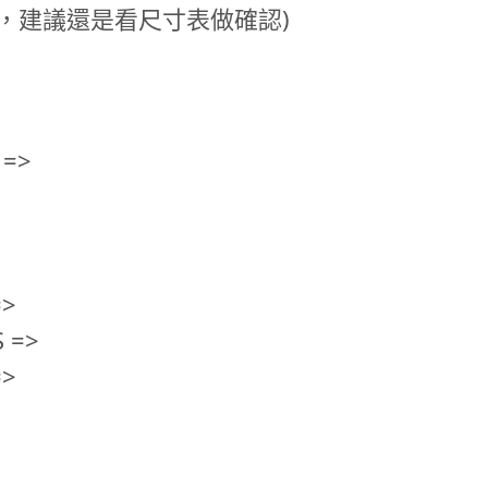
，建議還是看尺寸表做確認)
 =>
=>
S =>
=>