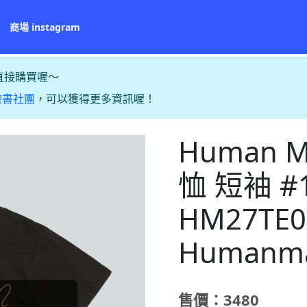
商場 instagram
直接購買喔～
臉書社團
，可以獲得更多資訊喔！
Human M
恤 短袖 #
HM27TE0
Humanm
售價：3480