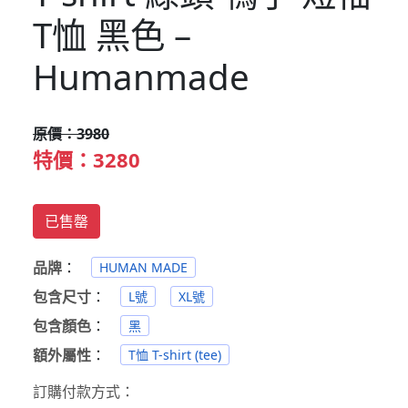
T恤 黑色 –
Humanmade
原價：3980
特價：3280
已售罄
品牌
：
HUMAN MADE
包含尺寸
：
L號
XL號
包含顏色
：
黑
額外屬性
：
T恤 T-shirt (tee)
訂購付款方式：