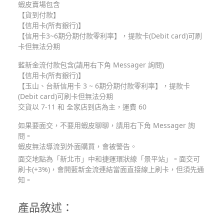
蝦皮賣場包含
【貨到付款】
【信用卡(所有銀行)】
【信用卡3~6期分期付款零利率】，提款卡(Debit card)可刷
卡但無法分期
藍新金流付款包含(請用右下角 Messager 詢問)
【信用卡(所有銀行)】
【玉山、台新信用卡 3 ~ 6期分期付款零利率】，提款卡
(Debit card)可刷卡但無法分期
交貨以 7-11 和 全家店到店為主，運費 60
如果要面交，不要用蝦皮聊聊，請用右下角 Messager 詢
問。
蝦皮無法導流到外面購買，會被警告。
面交地點為「新北市」中和捷運環狀線「景平站」。面交可
刷卡(+3%)，會開藍新金流連結當面直接線上刷卡，但須先通
知。
產品敘述：