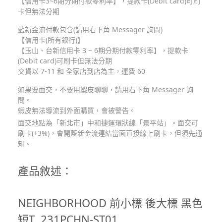
【信用卡3~6期分期付款零利率】，提款卡(Debit card)可刷
卡但無法分期
藍新金流付款包含(請用右下角 Messager 詢問)
【信用卡(所有銀行)】
【玉山、台新信用卡 3 ~ 6期分期付款零利率】，提款卡
(Debit card)可刷卡但無法分期
交貨以 7-11 和 全家店到店為主，運費 60
如果要面交，不要用蝦皮聊聊，請用右下角 Messager 詢
問。
蝦皮無法導流到外面購買，會被警告。
面交地點為「新北市」中和捷運環狀線「景平站」。面交可
刷卡(+3%)，會開藍新金流連結當面直接線上刷卡，但須先通
知。
產品敘述：
NEIGHBORHOOD 前小標 後大標 黑色
短T 231PCHN-ST01