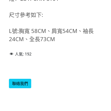
尺寸參考如下:
L號:胸寬 58CM、肩寬54CM、袖長
24CM、全長73CM
人氣:
192
聯絡我們