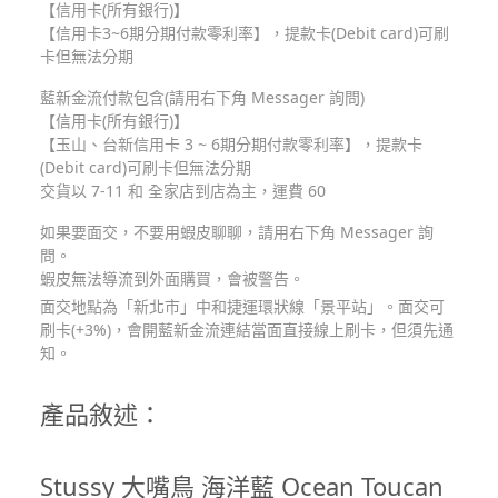
【信用卡(所有銀行)】
【信用卡3~6期分期付款零利率】，提款卡(Debit card)可刷
卡但無法分期
藍新金流付款包含(請用右下角 Messager 詢問)
【信用卡(所有銀行)】
【玉山、台新信用卡 3 ~ 6期分期付款零利率】，提款卡
(Debit card)可刷卡但無法分期
交貨以 7-11 和 全家店到店為主，運費 60
如果要面交，不要用蝦皮聊聊，請用右下角 Messager 詢
問。
蝦皮無法導流到外面購買，會被警告。
面交地點為「新北市」中和捷運環狀線「景平站」。面交可
刷卡(+3%)，會開藍新金流連結當面直接線上刷卡，但須先通
知。
產品敘述：
Stussy 大嘴鳥 海洋藍 Ocean Toucan