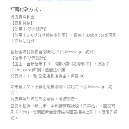
訂購付款方式：
蝦皮賣場包含
【貨到付款】
【信用卡(所有銀行)】
【信用卡3~6期分期付款零利率】，提款卡(Debit card)可刷
卡但無法分期
藍新金流付款包含(請用右下角 Messager 詢問)
【信用卡(所有銀行)】
【玉山、台新信用卡 3 ~ 6期分期付款零利率】，提款卡
(Debit card)可刷卡但無法分期
交貨以 7-11 和 全家店到店為主，運費 60
如果要面交，不要用蝦皮聊聊，請用右下角 Messager 詢
問。
蝦皮無法導流到外面購買，會被警告。
面交地點為「新北市」中和捷運環狀線「景平站」。面交可
刷卡(+3%)，會開藍新金流連結當面直接線上刷卡，但須先通
知。