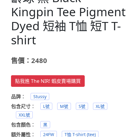
Kingpin Tee Pigment
Dyed 短袖 T恤 短T T-
shirt
售價：2480
點我進 The NIR! 蝦皮賣場購買
品牌
：
Stussy
包含尺寸
：
L號
M號
S號
XL號
XXL號
包含顏色
：
黑
額外屬性
：
24FW
T恤 T-shirt (tee)