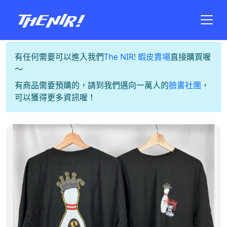
有任何需要可以進入我們
The NIR! 蝦皮賣場
直接購買喔
～
有商品需要預購的，請到我們邁向一萬人的
臉書社團
，
可以獲得更多資訊喔！