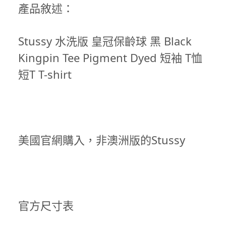
產品敘述：
Stussy 水洗版 皇冠保齡球 黑 Black
Kingpin Tee Pigment Dyed 短袖 T恤
短T T-shirt
美國官網購入，非澳洲版的Stussy
官方尺寸表