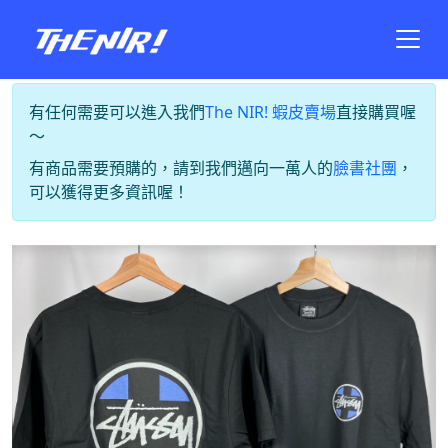
有任何需要可以進入我們
The NIR! 蝦皮賣場
直接購買喔
～
有商品需要預購的，請到我們邁向一萬人的
臉書社團
，
可以獲得更多資訊喔！