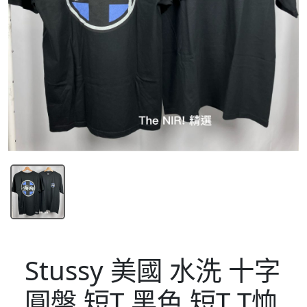
Stussy 美國 水洗 十字
圓盤 短T 黑色 短T T恤