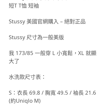
短T T恤 短袖
Stussy 美國官網購入 – 絕對正品
Stussy 尺寸為一般美版
我 173/85 一般穿 L 小寬鬆，XL 就顯
大了
水洗款尺寸表：
S：衣長 69.8 / 胸寬 49.5 / 袖長 21.6
(約Uniqlo M)