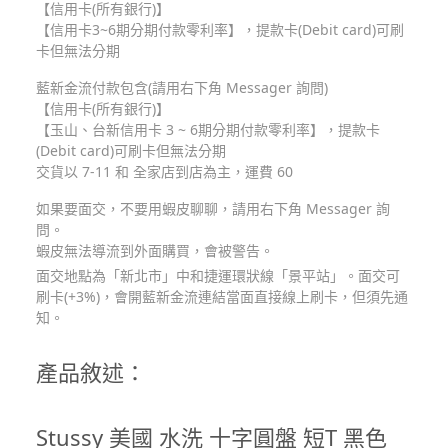
【信用卡(所有銀行)】
【信用卡3~6期分期付款零利率】，提款卡(Debit card)可刷
卡但無法分期
藍新金流付款包含(請用右下角 Messager 詢問)
【信用卡(所有銀行)】
【玉山、台新信用卡 3 ~ 6期分期付款零利率】，提款卡
(Debit card)可刷卡但無法分期
交貨以 7-11 和 全家店到店為主，運費 60
如果要面交，不要用蝦皮聊聊，請用右下角 Messager 詢
問。
蝦皮無法導流到外面購買，會被警告。
面交地點為「新北市」中和捷運環狀線「景平站」。面交可
刷卡(+3%)，會開藍新金流連結當面直接線上刷卡，但須先通
知。
產品敘述：
Stussy 美國 水洗 十字圓盤 短T 黑色