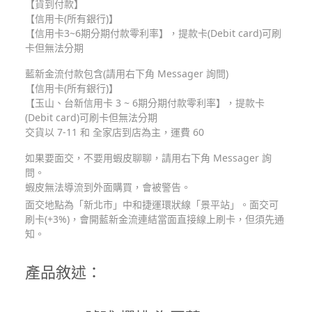
【貨到付款】
【信用卡(所有銀行)】
【信用卡3~6期分期付款零利率】，提款卡(Debit card)可刷
卡但無法分期
藍新金流付款包含(請用右下角 Messager 詢問)
【信用卡(所有銀行)】
【玉山、台新信用卡 3 ~ 6期分期付款零利率】，提款卡
(Debit card)可刷卡但無法分期
交貨以 7-11 和 全家店到店為主，運費 60
如果要面交，不要用蝦皮聊聊，請用右下角 Messager 詢
問。
蝦皮無法導流到外面購買，會被警告。
面交地點為「新北市」中和捷運環狀線「景平站」。面交可
刷卡(+3%)，會開藍新金流連結當面直接線上刷卡，但須先通
知。
產品敘述：