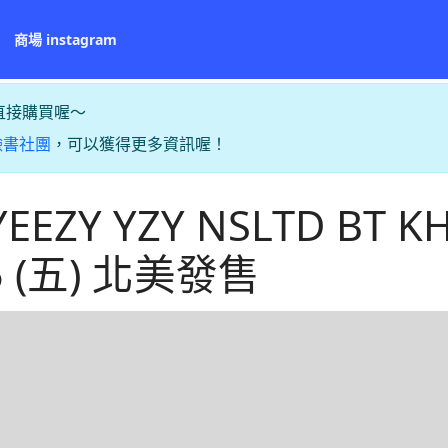
商場 instagram
直接購買喔～
臉書社團
，可以獲得更多資訊喔！
YEEZY YZY NSLTD BT K
5 (五) 北美發售