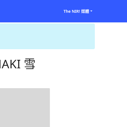
The NIR! 媒體
HAKI 雪