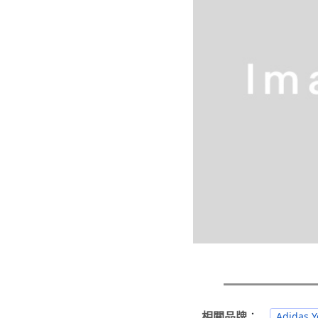
相關品牌
：
Adidas Y