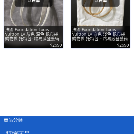
已售馨
已售馨
法國 Foundation Louis
法國 Foundation Louis
Vuitton LV 灰色 深色 帆布袋
Vuitton LV 白色 淺色 帆布袋
購物袋 托特包- 路易威登藝術
購物袋 托特包 – 路易威登藝術
基金會
基金會
$2690
$2690
商品分類
特選商品