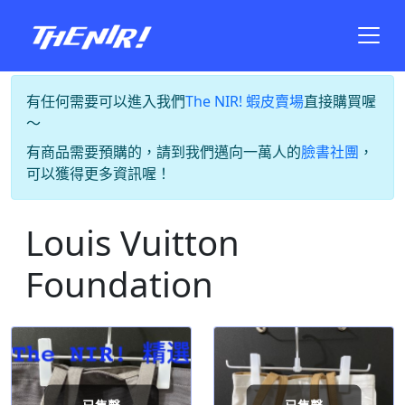
有任何需要可以進入我們
The NIR! 蝦皮賣場
直接購買喔
～
有商品需要預購的，請到我們邁向一萬人的
臉書社團
，
可以獲得更多資訊喔！
Louis Vuitton
Foundation