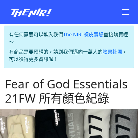
有任何需要可以進入我們
The NIR! 蝦皮賣場
直接購買喔
～
有商品需要預購的，請到我們邁向一萬人的
臉書社團
，
可以獲得更多資訊喔！
Fear of God Essentials
21FW 所有顏色紀錄