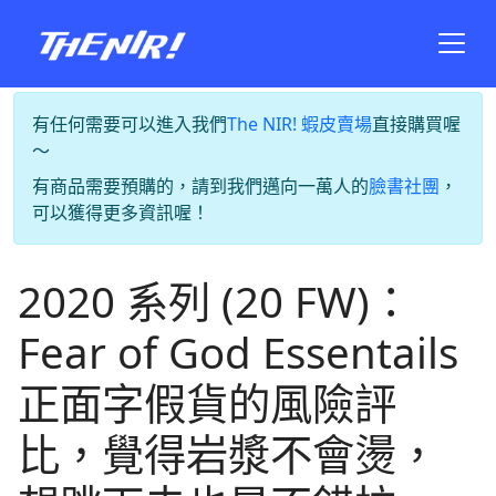
有任何需要可以進入我們
The NIR! 蝦皮賣場
直接購買喔
～
有商品需要預購的，請到我們邁向一萬人的
臉書社團
，
可以獲得更多資訊喔！
2020 系列 (20 FW)：
Fear of God Essentails
正面字假貨的風險評
比，覺得岩漿不會燙，