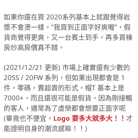
如果你還在買 2020系列基本上就跟覺得岩
漿不會燙一樣。”我買到正面字好爽喔”，假
貨商覺得更爽，又一台賓士到手，再多買棟
房炒高房價真不錯。
(2021/12/21 更新) 市場上確實還有少數的
20SS / 20FW 系列，但如果出現都會是 1
件，零碼，賣超貴的形式。帽T 基本上是
7000+，而且還很可能是假貨。因為剛接觸
的客人，通常為了虛榮都會想要正面字呢
(畢竟也不便宜，
Logo 要多大就多大！！
才
能證明自身的潮流感嘛！！)