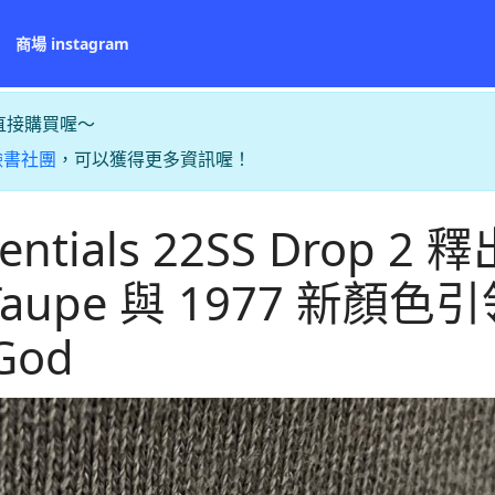
商場 instagram
直接購買喔～
臉書社團
，可以獲得更多資訊喔！
entials 22SS Drop 2 
 Taupe 與 1977 新顏色
 God