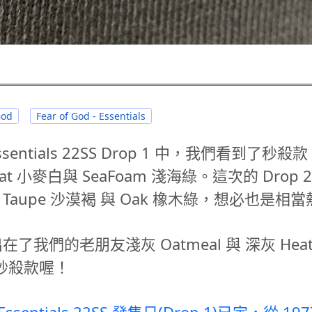
God
Fear of God - Essentials
sentials 22SS Drop 1 中，我們看到了秒殺款 1
at 小麥白與 SeaFoam 淺海綠。這次的 Drop
rt Taupe 沙漠褐 與 Oak 橡木綠，想必也是
在了我們的老朋友淺灰 Oatmeal 與 深灰 Heathe
秒殺款喔！
 Essentials 22SS 發售日(Drop 1)已定，從 