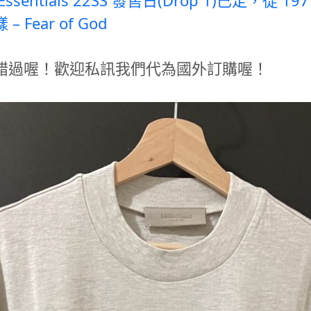
Fear of God
錯過喔！歡迎私訊我們代為國外訂購喔！