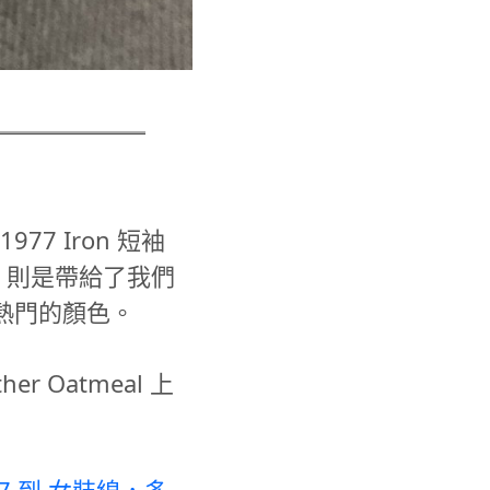
977 Iron 短袖
 2 則是帶給了我們
相當熱門的顏色。
r Oatmeal 上
1977 到 女裝線，多