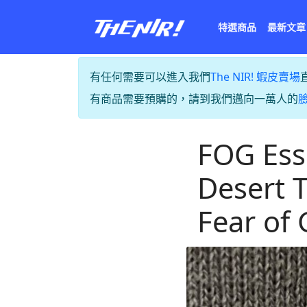
特選商品
最新文章
有任何需要可以進入我們
The NIR! 蝦皮賣場
有商品需要預購的，請到我們邁向一萬人的
FOG Ess
Desert
Fear of