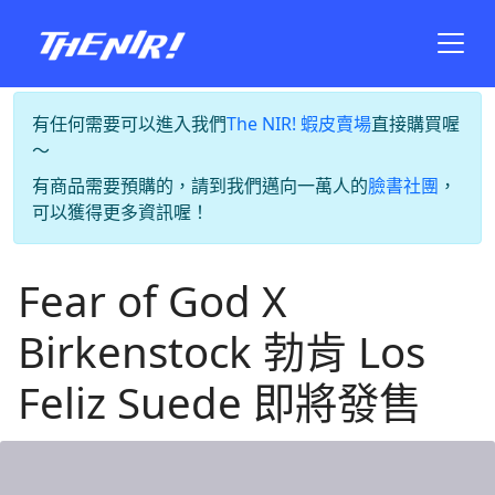
有任何需要可以進入我們
The NIR! 蝦皮賣場
直接購買喔
～
有商品需要預購的，請到我們邁向一萬人的
臉書社團
，
可以獲得更多資訊喔！
Fear of God X
Birkenstock 勃肯 Los
Feliz Suede 即將發售